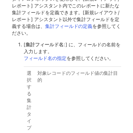
レポート] アシスタント内でこのレポートに新たな
集計フィールドを定義できます。[新規レイアウト/
レポート] アシスタント以外で集計フィールドを定
義する場合は、
集計フィールドの定義
を参照してく
ださい。
[
集計フィールド名:
] に、フィールドの名前を
入力します。
フィールド名の指定
を参照してください。
選
対象レコードのフィールド値の集計目
択
的
す
る
集
計
タ
イ
プ