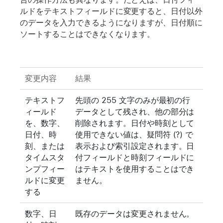
ルドをテキストフィールドに変更すると、日付以外
のデータを入力できるようになりますが、日付順に
ソートすることはできなくなります。
変更内容
結果
テキストフ
先頭の 255 文字のみが最初の行
ィールド
データとして残され、他の部分は
を、数字、
削除されます。日付や時刻として
日付、時
使用できない値は、疑問符 (?) で
刻、または
表示および索引設定されます。日
タイムスタ
付フィールドと時刻フィールドに
ンプフィー
はテキストを使用することはでき
ルドに変更
ません。
する
数字、日
既存のデータは変更されません。