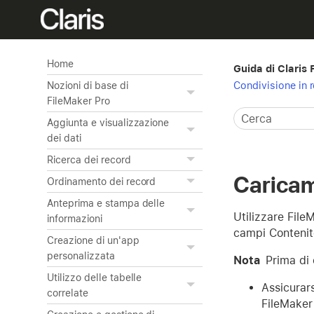
Home
Guida di Claris
Condivisione in re
Nozioni di base di
FileMaker Pro
Aggiunta e visualizzazione
dei dati
Ricerca dei record
Caricame
Ordinamento dei record
Anteprima e stampa delle
Utilizzare File
informazioni
campi Contenit
Creazione di un'app
personalizzata
Nota
Prima di c
Utilizzo delle tabelle
Assicurars
correlate
FileMaker 