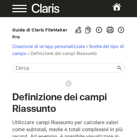
Guida di Claris FileMaker
Pro
Creazione di un'app personalizzata
>
Scelta del tipo di
campo
>
Definizione dei campi Riassunto
Definizione dei campi
Riassunto
Utilizzare campi Riassunto per calcolare valori
come subtotali, medie e totali complessivi in più
record. Ad esempio, è possibile visualizzare in