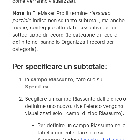
come verranno visualizzati.
Nota
In FileMaker Pro il termine
riassunto
parziale
indica non soltanto subtotali, ma anche
medie, conteggi e altri dati riassuntivi per un
sottogruppo di record (le categorie di record
definite nel pannello Organizza i record per
categoria).
Per specificare un subtotale:
In
campo Riassunto
, fare clic su
Specifica
.
Scegliere un campo Riassunto dall'elenco o
definirne uno nuovo. (Nell'elenco vengono
visualizzati solo i campi di tipo Riassunto).
Per definire un campo Riassunto nella
tabella corrente, fare clic su
Aggiungi
. Vedere
Finestra di dialogo