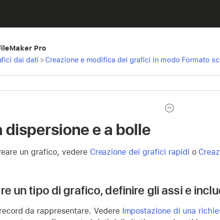
 FileMaker Pro
fici dai dati
>
Creazione e modifica dei grafici in modo Formato s
a dispersione e a bolle
creare un grafico, vedere
Creazione dei grafici rapidi
o
Creaz
re un tipo di grafico, definire gli assi e inc
 record da rappresentare. Vedere
Impostazione di una richie