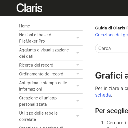
Home
Guida di Claris
Creazione dei gra
Nozioni di base di
FileMaker Pro
Aggiunta e visualizzazione
dei dati
Ricerca dei record
Grafici 
Ordinamento dei record
Anteprima e stampa delle
Per iniziare a 
informazioni
scheda
.
Creazione di un'app
personalizzata
Per sceglie
Utilizzo delle tabelle
correlate
Cercare i