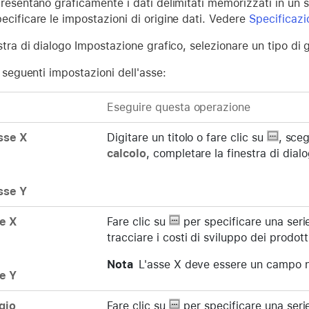
resentano graficamente i dati delimitati memorizzati in un sin
ecificare le impostazioni di origine dati. Vedere
Specificazio
stra di dialogo Impostazione grafico, selezionare un tipo di
e seguenti impostazioni dell'asse:
Eseguire questa operazione
sse X
Digitare un titolo o fare clic su
, sce
calcolo
, completare la finestra di dial
sse Y
se X
Fare clic su
per specificare una seri
tracciare i costi di sviluppo dei prodotti
Nota
L'asse X deve essere un campo nu
e Y
gio
Fare clic su
per specificare una serie