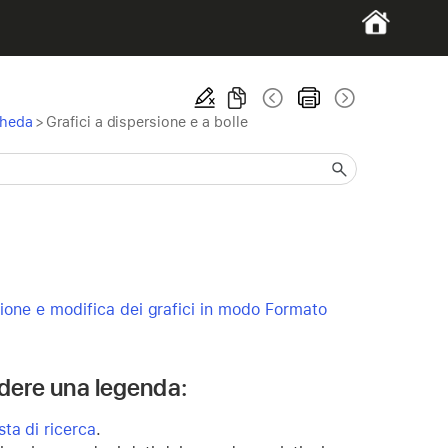
cheda
>
Grafici a dispersione e a bolle
ione e modifica dei grafici in modo Formato
ludere una legenda:
sta di ricerca
.