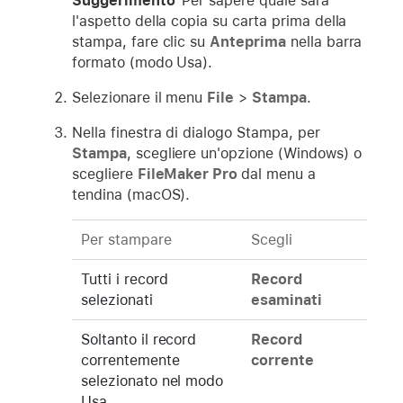
Suggerimento
Per sapere quale sarà
l'aspetto della copia su carta prima della
stampa, fare clic su
Anteprima
nella barra
formato (modo Usa).
Selezionare il menu
File
>
Stampa
.
Nella finestra di dialogo Stampa, per
Stampa
, scegliere un'opzione (Windows) o
scegliere
FileMaker Pro
dal menu a
tendina (macOS).
Per stampare
Scegli
Tutti i record
Record
selezionati
esaminati
Soltanto il record
Record
correntemente
corrente
selezionato nel modo
Usa