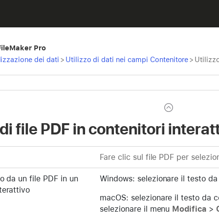
 FileMaker Pro
izzazione dei dati
>
Utilizzo di dati nei campi Contenitore
>
Utilizzo
di file PDF in contenitori interatt
Fare clic sul file PDF per selezio
to da un file PDF in un
Windows: selezionare il testo da
terattivo
macOS: selezionare il testo da
selezionare il menu
Modifica
>