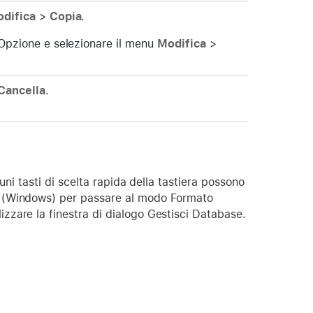
difica
>
Copia
.
Opzione e selezionare il menu
Modifica
>
Cancella
.
uni tasti di scelta rapida della tastiera possono
L (Windows) per passare al modo Formato
zare la finestra di dialogo Gestisci Database.