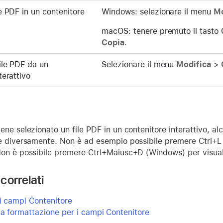
e PDF in un contenitore
Windows: selezionare il menu
Mo
macOS: tenere premuto il tasto 
Copia
.
ile PDF da un
Selezionare il menu
Modifica
>
terattivo
ne selezionato un file PDF in un contenitore interattivo, alc
e diversamente. Non è ad esempio possibile premere Ctrl+
on è possibile premere Ctrl+Maiusc+D (Windows) per visualiz
correlati
i campi Contenitore
la formattazione per i campi Contenitore