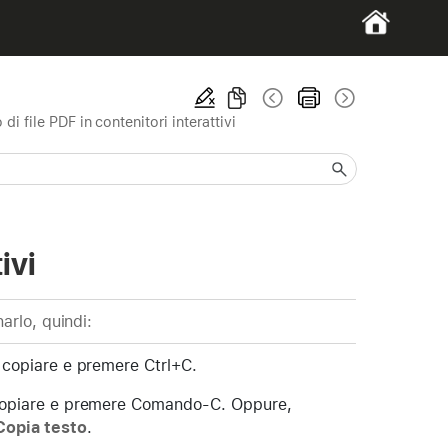
 di file PDF in contenitori interattivi
ivi
narlo, quindi:
 copiare e premere Ctrl+C.
 copiare e premere Comando-C. Oppure,
Copia testo
.