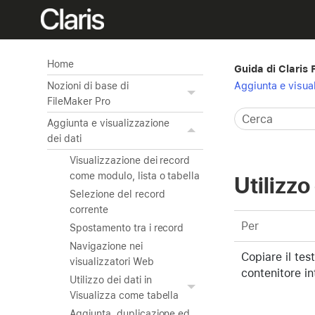
Home
Guida di Claris
Aggiunta e visual
Nozioni di base di
FileMaker Pro
Aggiunta e visualizzazione
dei dati
Visualizzazione dei record
come modulo, lista o tabella
Utilizzo 
Selezione del record
corrente
Per
Spostamento tra i record
Navigazione nei
Copiare il tes
visualizzatori Web
contenitore in
Utilizzo dei dati in
Visualizza come tabella
Aggiunta, duplicazione ed