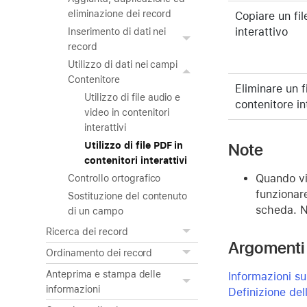
eliminazione dei record
Copiare un fil
interattivo
Inserimento di dati nei
record
Utilizzo di dati nei campi
Contenitore
Eliminare un f
Utilizzo di file audio e
contenitore in
video in contenitori
interattivi
Note
Utilizzo di file PDF in
contenitori interattivi
Quando vie
Controllo ortografico
funzionar
Sostituzione del contenuto
scheda. N
di un campo
Ricerca dei record
Argomenti 
Ordinamento dei record
Anteprima e stampa delle
Informazioni su
informazioni
Definizione del