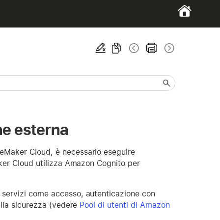
one esterna
leMaker Cloud, è necessario eseguire
Maker Cloud utilizza Amazon Cognito per
 servizi come accesso, autenticazione con
della sicurezza (vedere
Pool di utenti di Amazon