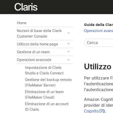
Home
Guida della Cla
Operazioni avan
Nozioni di base della Claris
Customer Console
Utilizzo della home page
Gestione di un team
Operazioni avanzate
Utilizzo
Impostazione di Claris
Studio e Claris Connect
Per utilizzare
Gestione del backup remoto
l'autenticazion
(FileMaker Server)
l'autenticazion
Eliminazione di un team
(FileMaker Cloud)
Amazon Cognito
Eliminazione di un account
provider di ide
ID Claris
Cognito
).