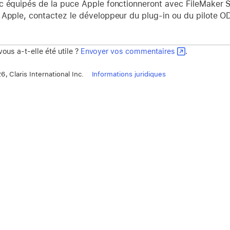
 équipés de la puce Apple fonctionneront avec FileMaker Se
 Apple, contactez le développeur du plug-in ou du pilote 
vous a-t-elle été utile ?
Envoyer vos commentaires
.
, Claris International Inc.
Informations juridiques