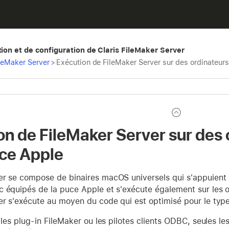
tion et de configuration de Claris FileMaker Server
ileMaker Server
>
Exécution de FileMaker Server sur des ordinateur
on de FileMaker Server sur des
uce Apple
er se compose de binaires macOS universels qui s'appuient 
c équipés de la puce Apple et s'exécute également sur les o
r s'exécute au moyen du code qui est optimisé pour le type d
z les plug-in FileMaker ou les pilotes clients ODBC, seules l