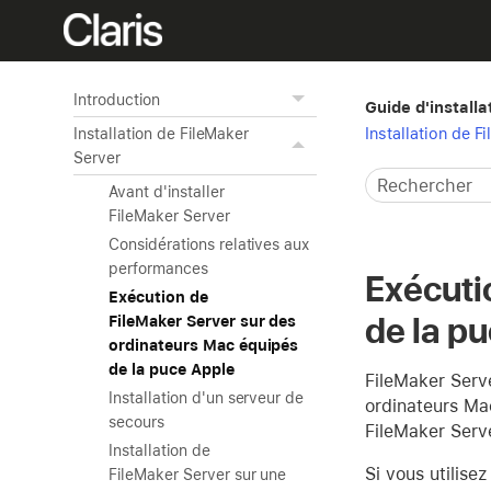
Introduction
Guide d'installa
Installation de F
Installation de FileMaker
Server
Avant d'installer
FileMaker Server
Considérations relatives aux
performances
Exécuti
Exécution de
de la p
FileMaker Server sur des
ordinateurs Mac équipés
de la puce Apple
FileMaker Serv
Installation d'un serveur de
ordinateurs Ma
secours
FileMaker Serve
Installation de
Si vous utilise
FileMaker Server sur une