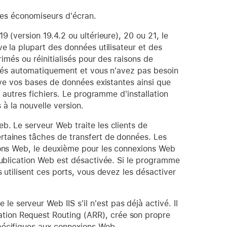
 les économiseurs d'écran.
9 (version 19.4.2 ou ultérieure), 20 ou 21, le
e la plupart des données utilisateur et des
rimés ou réinitialisés pour des raisons de
strés automatiquement et vous n'avez pas besoin
ouve vos bases de données existantes ainsi que
s autres fichiers. Le programme d'installation
 à la nouvelle version.
b. Le serveur Web traite les clients de
rtaines tâches de transfert de données. Les
ions Web, le deuxième pour les connexions Web
Publication Web est désactivée. Si le programme
 utilisent ces ports, vous devez les désactiver
e serveur Web IIS s'il n'est pas déjà activé. Il
ation Request Routing (ARR), crée son propre
 spécifiques aux connexions Web.