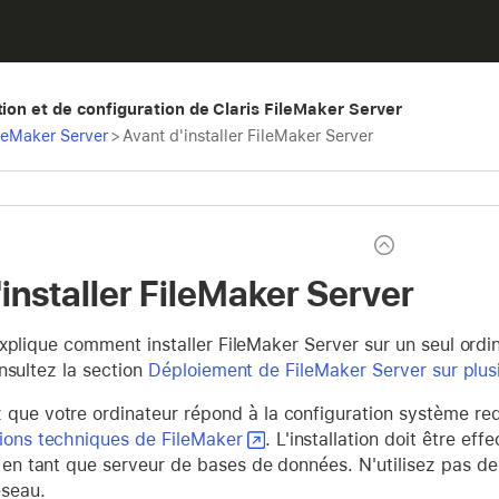
tion et de configuration de Claris FileMaker Server
ileMaker Server
>
Avant d'installer FileMaker Server
installer FileMaker Server
xplique comment installer FileMaker Server sur un seul ordina
nsultez la section
Déploiement de FileMaker Server sur plu
 que votre ordinateur répond à la configuration système re
tions techniques de FileMaker
. L'installation doit être ef
on en tant que serveur de bases de données. N'utilisez pas d
éseau.