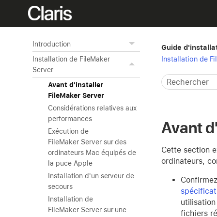
Introduction
Guide d'installa
Installation de F
Installation de FileMaker
Server
Avant d'installer
FileMaker Server
Considérations relatives aux
performances
Avant d'
Exécution de
FileMaker Server sur des
Cette section e
ordinateurs Mac équipés de
ordinateurs, co
la puce Apple
Installation d'un serveur de
Confirmez
secours
spécifica
Installation de
utilisati
FileMaker Server sur une
fichiers r