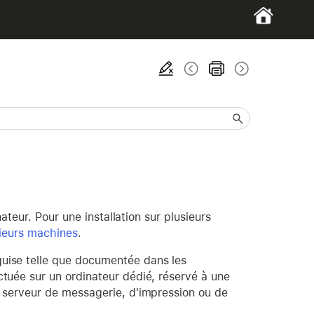
teur. Pour une installation sur plusieurs
sieurs machines
.
quise telle que documentée dans les
fectuée sur un ordinateur dédié, réservé à une
e serveur de messagerie, d'impression ou de