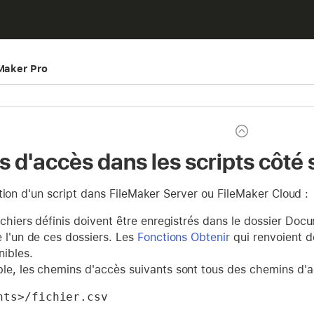
eMaker Pro
 d'accès dans les scripts côté 
tion d'un script dans FileMaker Server ou FileMaker Cloud :
ichiers définis doivent être enregistrés dans le dossier Doc
e l'un de ces dossiers. Les
Fonctions Obtenir
qui renvoient de
nibles.
le, les chemins d'accès suivants sont tous des chemins d'ac
nts>/fichier.csv