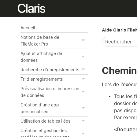
Accueil
Aide Claris Fil
Notions de base de
FileMaker Pro
Ajout et affichage de
données
Chemins
Recherche d'enregistrements
Tri d'enregistrements
Lors de l'exécu
Prévisualisation et impression
de données
Tous les f
dossier d
Création d'une app
pas dispo
personnalisée
Par exemp
Utilisation de tables liées
<Docume
Création et gestion des