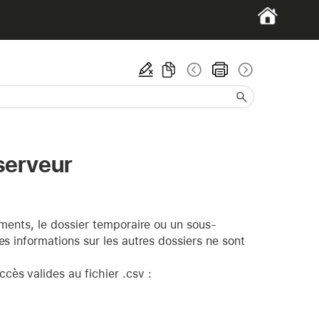
serveur
uments, le dossier temporaire ou un sous-
s informations sur les autres dossiers ne sont
cès valides au fichier .csv :