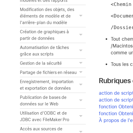
modèles et des rapports
<Chemin
Modification des objets, des
<Docume
éléments de modèle et de
l'arrière-plan du modèle
/Dossie
Création de graphiques à
partir de données
Tout chem
/Macintos
Automatisation de tâches
comme un 
grâce aux scripts
Gestion de la sécurité
Tous les 
Partage de fichiers en réseau
Rubriques
Enregistrement, importation
et exportation de données
action de scrip
Publication de bases de
action de scrip
données sur le Web
fonction Obten
fonction Obten
Utilisation d'ODBC et de
JDBC avec FileMaker Pro
À propos de l'e
Accès aux sources de