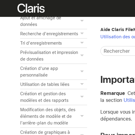
Notions de base de
FileMaker Pro
Ajout et affichage de
données
Aide Claris Fil
Recherche d'enregistrements
Utilisation des o
Tri d'enregistrements
Prévisualisation et impression
de données
Création d'une app
personnalisée
Importa
Utilisation de tables liées
Remarque
Cet
Création et gestion des
la section
Utili
modèles et des rapports
Modification des objets, des
Lorsque vous i
éléments de modèle et de
dépendances.
l'arrière-plan du modèle
Création de graphiques à