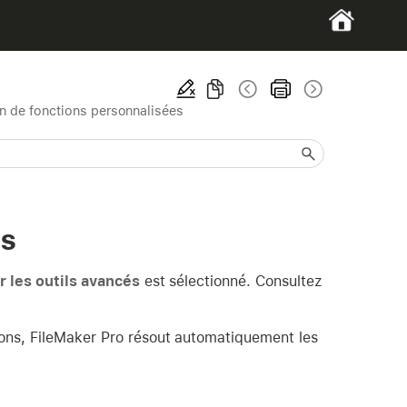
n de fonctions personnalisées
es
er les outils avancés
est sélectionné. Consultez
ions, FileMaker Pro résout automatiquement les