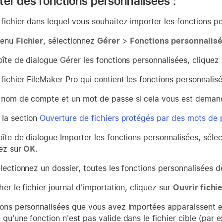
ter des fonctions personnalisées :
fichier dans lequel vous souhaitez importer les fonctions p
menu
Fichier
, sélectionnez
Gérer
>
Fonctions personnalis
oîte de dialogue Gérer les fonctions personnalisées, cliquez
fichier FileMaker Pro qui contient les fonctions personnalis
 nom de compte et un mot de passe si cela vous est demand
 la section
Ouverture de fichiers protégés par des mots de
îte de dialogue Importer les fonctions personnalisées, sélec
uez sur
OK
.
lectionnez un dossier, toutes les fonctions personnalisées d
her le fichier journal d'importation, cliquez sur
Ouvrir fichie
ions personnalisées que vous avez importées apparaissent en
qu'une fonction n'est pas valide dans le fichier cible (par 