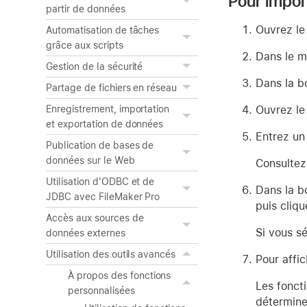
Pour impor
partir de données
Ouvrez le 
Automatisation de tâches
grâce aux scripts
Dans le 
Gestion de la sécurité
Dans la b
Partage de fichiers en réseau
Ouvrez le 
Enregistrement, importation
et exportation de données
Entrez un
Publication de bases de
données sur le Web
Consultez
Utilisation d'ODBC et de
Dans la bo
JDBC avec FileMaker Pro
puis cliq
Accès aux sources de
Si vous sé
données externes
Utilisation des outils avancés
Pour affic
À propos des fonctions
Les fonct
personnalisées
détermine 