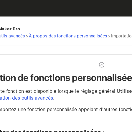
eMaker Pro
utils avancés
>
À propos des fonctions personnalisées
>
Importatio
tion de fonctions personnalisé
te fonction est disponible lorsque le réglage général
Utilis
sation des outils avancés
.
mportez une fonction personnalisée appelant d'autres fonct