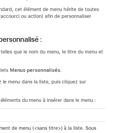
dard, cet élément de menu hérite de toutes
accourci ou action) afin de personnaliser
personnalisé :
telles que le nom du menu, le titre du menu et
lets
Menus personnalisés
.
le menu dans la liste, puis cliquez sur
s éléments du menu à insérer dans le menu :
ment de menu (<sans titre>) à la liste. Sous