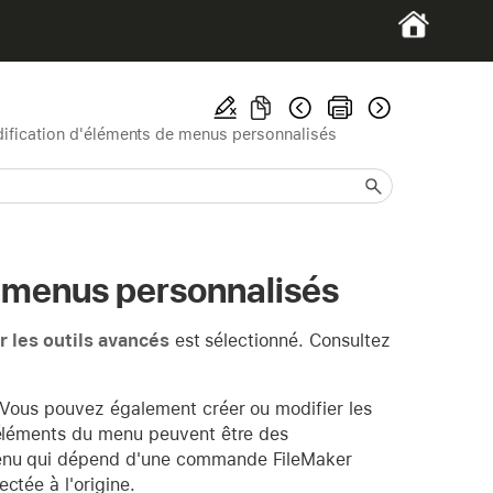
dification d'éléments de menus personnalisés
e menus personnalisés
er les outils avancés
est sélectionné. Consultez
Vous pouvez également créer ou modifier les
éléments du menu peuvent être des
enu qui dépend d'une commande FileMaker
tée à l'origine.