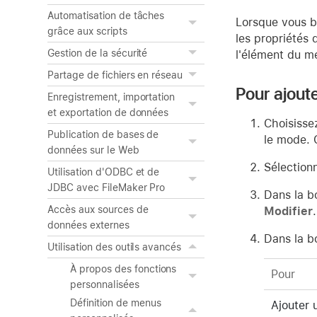
Automatisation de tâches
Lorsque vous b
grâce aux scripts
les propriétés 
Gestion de la sécurité
l'élément du m
Partage de fichiers en réseau
Pour ajout
Enregistrement, importation
et exportation de données
Choisisse
Publication de bases de
le mode. 
données sur le Web
Sélection
Utilisation d'ODBC et de
JDBC avec FileMaker Pro
Dans la bo
Accès aux sources de
Modifier
.
données externes
Dans la b
Utilisation des outils avancés
À propos des fonctions
Pour
personnalisées
Définition de menus
Ajouter 