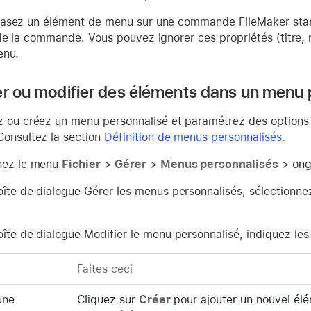
asez un élément de menu sur une commande FileMaker stan
de la commande. Vous pouvez ignorer ces propriétés (titre, r
enu.
er ou modifier des éléments dans un menu 
z ou créez un menu personnalisé et paramétrez des options 
Consultez la section
Définition de menus personnalisés
.
nez le menu
Fichier
>
Gérer
>
Menus personnalisés
> ong
îte de dialogue Gérer les menus personnalisés, sélectionnez 
oîte de dialogue Modifier le menu personnalisé, indiquez le
Faites ceci
une
Cliquez sur
Créer
pour ajouter un nouvel élé