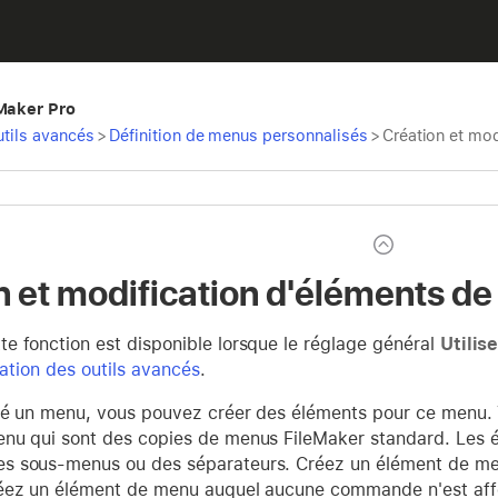
eMaker Pro
utils avancés
>
Définition de menus personnalisés
>
Création et mo
n et modification d'éléments d
te fonction est disponible lorsque le réglage général
Utilis
sation des outils avancés
.
éé un menu, vous pouvez créer des éléments pour ce menu. 
nu qui sont des copies de menus FileMaker standard. Les 
s sous-menus ou des séparateurs. Créez un élément de m
éez un élément de menu auquel aucune commande n'est affec