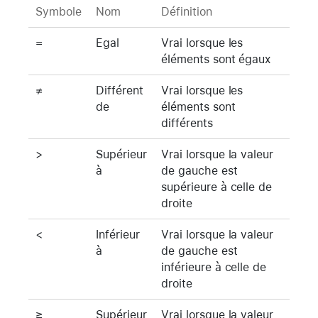
Symbole
Nom
Définition
=
Egal
Vrai lorsque les
éléments sont égaux
≠
Différent
Vrai lorsque les
de
éléments sont
différents
>
Supérieur
Vrai lorsque la valeur
à
de gauche est
supérieure à celle de
droite
<
Inférieur
Vrai lorsque la valeur
à
de gauche est
inférieure à celle de
droite
≥
Supérieur
Vrai lorsque la valeur