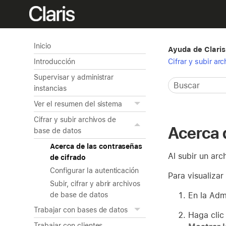
Inicio
Ayuda de Claris
Cifrar y subir a
Introducción
Supervisar y administrar
instancias
Ver el resumen del sistema
Cifrar y subir archivos de
Acerca 
base de datos
Acerca de las contraseñas
Al subir un arc
de cifrado
Configurar la autenticación
Para visualizar
Subir, cifrar y abrir archivos
En la Adm
de base de datos
Trabajar con bases de datos
Haga clic
Trabajar con clientes