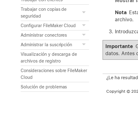
Mostrar l
Trabajar con copias de
Nota
Est
seguridad
archivo.
Configurar FileMaker Cloud
Introduzca
Administrar conectores
Administrar la suscripción
Importante
G
datos. Antes 
Visualización y descarga de
archivos de registro
Consideraciones sobre FileMaker
¿Le ha resultad
Cloud
Solución de problemas
Copyright © 2026