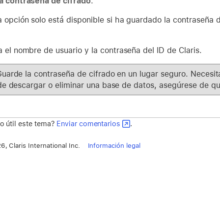
a contraseña de cifrado
.
a opción solo está disponible si ha guardado la contraseña d
 el nombre de usuario y la contraseña del ID de Claris.
uarde la contraseña de cifrado en un lugar seguro. Necesit
de descargar o eliminar una base de datos, asegúrese de qu
o útil este tema?
Enviar comentarios
.
, Claris International Inc.
Información legal