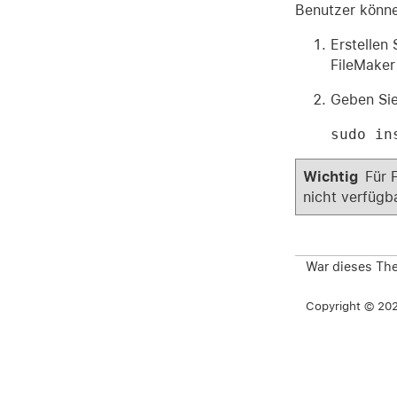
Benutzer könne
Erstellen 
FileMaker
Geben Sie
sudo in
Wichtig
Für 
nicht verfügba
War dieses The
Copyright © 2026