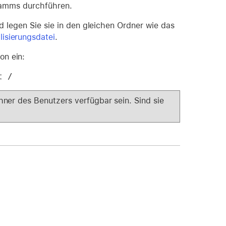
gramms durchführen.
und legen Sie sie in den gleichen Ordner wie das
isierungsdatei
.
on ein:
t /
ner des Benutzers verfügbar sein. Sind sie