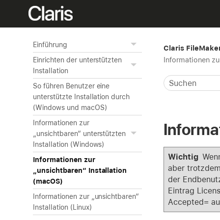
Einführung
Claris FileMake
Informationen zu
Einrichten der unterstützten
Installation
So führen Benutzer eine
unterstützte Installation durch
(Windows und macOS)
Informationen zur
Informa
„unsichtbaren“ unterstützten
Installation (Windows)
Wichtig
Wenn
Informationen zur
aber trotzdem
„unsichtbaren“ Installation
der Endbenutz
(macOS)
Eintrag Licen
Informationen zur „unsichtbaren“
Accepted= auf
Installation (Linux)