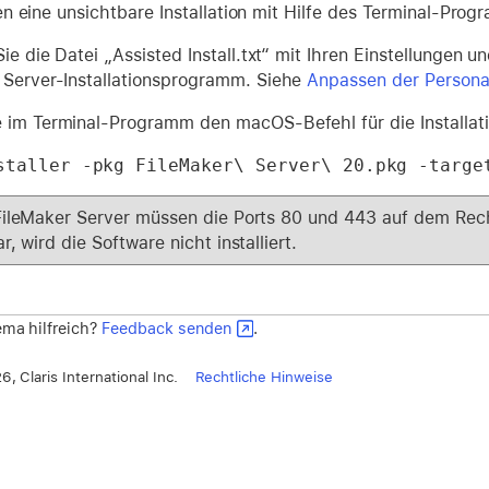
n eine unsichtbare Installation mit Hilfe des Terminal-Pro
Sie die Datei „Assisted Install.txt“ mit Ihren Einstellungen 
 Server-Installationsprogramm. Siehe
Anpassen der Personal
 im Terminal-Programm den macOS-Befehl für die Installati
staller -pkg FileMaker\ Server\ 20.pkg -targe
FileMaker Server müssen die Ports 80 und 443 auf dem Rech
r, wird die Software nicht installiert.
ma hilfreich?
Feedback senden
.
, Claris International Inc.
Rechtliche Hinweise