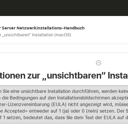
r Server Netzwerkinstallations-Handbuch
r „unsichtbaren“ Installation (macOS)
tionen zur „unsichtbaren“ Inst
 Sie eine unsichtbare Installation durchführen, werden kein
 die Bedingungen auf den Installationsbildschirmen akzepti
er-Lizenzvereinbarung (EULA) nicht angezeigt wird, müssen S
se Accepted= entweder auf 1 (ja) oder 0 (nein) setzen. Der
 1 setzen, bedeutet das, dass Sie dem Text der EULA auf