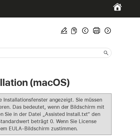
allation (macOS)
e Installationsfenster angezeigt. Sie müssen
eren. Das bedeutet, wenn der Bildschirm mit
ie in der Datei „Assisted Install.txt“ den
 Standardwert beträgt 0. Wenn Sie License
 dem EULA-Bildschirm zustimmen.