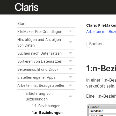
Start
Claris FileMaker
Arbeiten mit Bez
FileMaker Pro-Grundlagen
Hinzufügen und Anzeigen
von Daten
Suchen nach Datensätzen
Sortieren von Datensätzen
1:n-Bez
Seitenansicht und Druck
Erstellen eigener Apps
In einer 1:n-B
Arbeiten mit Bezugstabellen
verknüpft sein
Erläuterung von
Eine 1:n-Bezie
Beziehungen
1:1-Beziehungen
1:n-Beziehungen