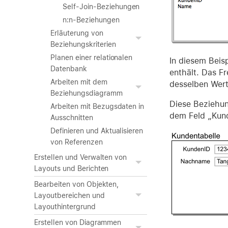
Self-Join-Beziehungen
n:n-Beziehungen
Erläuterung von
Beziehungskriterien
Planen einer relationalen
In diesem Beisp
Datenbank
enthält. Das F
Arbeiten mit dem
desselben Wert
Beziehungsdiagramm
Diese Beziehun
Arbeiten mit Bezugsdaten in
dem Feld „Kund
Ausschnitten
Definieren und Aktualisieren
von Referenzen
Erstellen und Verwalten von
Layouts und Berichten
Bearbeiten von Objekten,
Layoutbereichen und
Layouthintergrund
Erstellen von Diagrammen