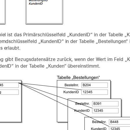
iel ist das Primärschlüsselfeld „KundenID“ in der Tabelle 
remdschlüsselfeld „KundenID“ in der Tabelle „Bestellungen“ 
s erlaubt.
g gibt Bezugsdatensätze zurück, wenn der Wert im Feld „Ku
enID“ in der Tabelle „Kunden“ übereinstimmt.