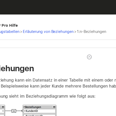
 Pro Hilfe
ugstabellen
>
Erläuterung von Beziehungen
>
1:n-Beziehungen
iehungen
eziehung kann ein Datensatz in einer Tabelle mit einem oder
. Beispielsweise kann jeder Kunde mehrere Bestellungen ha
hung sieht im Beziehungsdiagramm wie folgt aus: