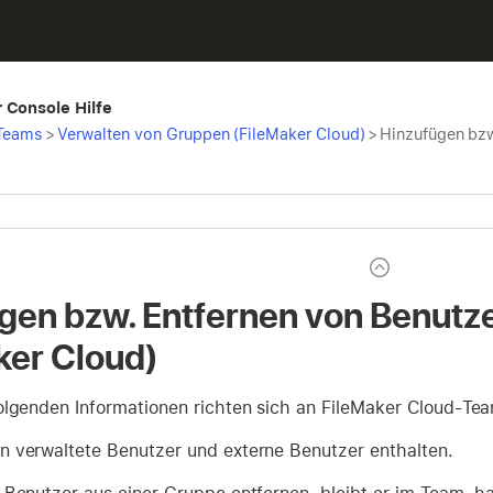
 Console Hilfe
 Teams
>
Verwalten von Gruppen (FileMaker Cloud)
>
Hinzufügen bzw
gen bzw. Entfernen von Benutze
ker Cloud)
olgenden Informationen richten sich an FileMaker Cloud-T
 verwaltete Benutzer und externe Benutzer enthalten.