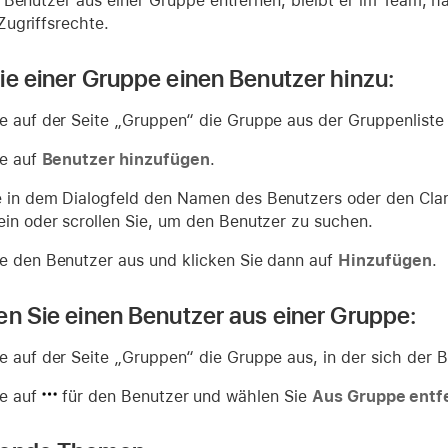
 Benutzer aus einer Gruppe entfernen, bleibt er im Team, h
ugriffsrechte.
ie einer Gruppe einen Benutzer hinzu:
e auf der Seite „Gruppen“ die Gruppe aus der Gruppenliste
ie auf
Benutzer hinzufügen
.
 in dem Dialogfeld den Namen des Benutzers oder den Clar
ein oder scrollen Sie, um den Benutzer zu suchen.
e den Benutzer aus und klicken Sie dann auf
Hinzufügen
.
en Sie einen Benutzer aus einer Gruppe:
e auf der Seite „Gruppen“ die Gruppe aus, in der sich der B
ie auf
für den Benutzer und wählen Sie
Aus Gruppe entf