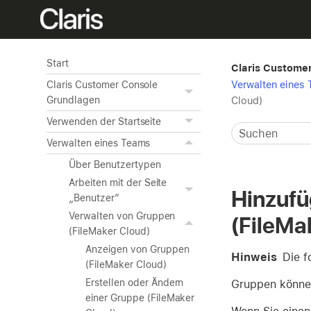
Start
Claris Customer
Verwalten eines
Claris Customer Console
Grundlagen
Cloud)
Verwenden der Startseite
Verwalten eines Teams
Über Benutzertypen
Arbeiten mit der Seite
Hinzufü
„Benutzer“
Verwalten von Gruppen
(FileMa
(FileMaker Cloud)
Anzeigen von Gruppen
Hinweis
Die f
(FileMaker Cloud)
Erstellen oder Ändern
Gruppen können
einer Gruppe (FileMaker