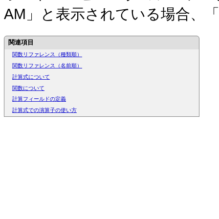
AM」と表示されている場
合、
関連項目
関数リファレンス（種類順）
関数リファレンス（名前順）
計算式について
関数について
計算フィールドの定義
計算式での演算子の使い方