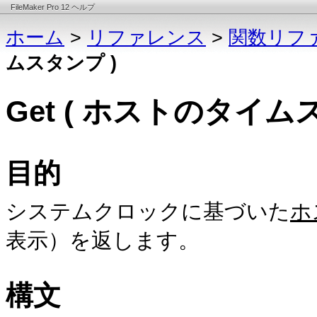
FileMaker Pro 12 ヘルプ
ホーム
>
リファレンス
>
関数リフ
ムスタンプ )
Get ( ホストのタイム
目的
システムクロックに基づいた
ホ
表示）を返します。
構文