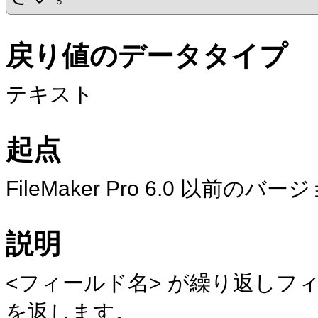
戻り値のデータタイプ
テキスト
起点
FileMaker
Pro 6.0 以前のバー
説明
<フィールド名> が繰り返しフ
を返します。