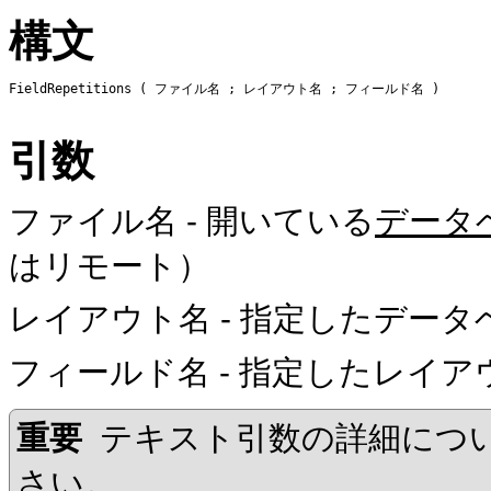
構文
FieldRepetitions ( ファイル名 ; レイアウト名 ; フィールド名 )
引数
ファイル名
- 開いている
データ
はリモート）
レイアウト名
- 指定したデー
フィールド名
- 指定したレイア
重要
テキスト引数の詳細につ
さい。