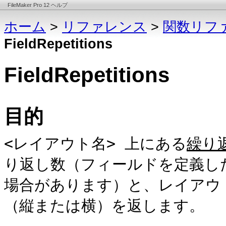
FileMaker Pro 12 ヘルプ
ホーム
>
リファレンス
>
関数リフ
FieldRepetitions
FieldRepetitions
目的
<レイアウト名> 上にある
繰り
り返し数（フィールドを定義し
場合があります）と、レイアウ
（縦または横）を返します。