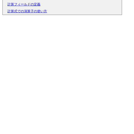
計算フィールドの定義
計算式での演算子の使い方