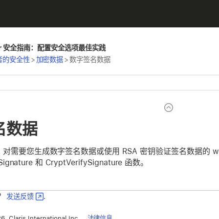
Maker 安全指南：配置安全选项最佳实践
发者的安全性
>
加密数据
>
数字签名数据
名数据
p 对需要您生成数字签名数据或使用 RSA 密钥验证签名数据的 web
Signature 和 CryptVerifySignature 函数。
？
发送反馈
.
, Claris International Inc.
法律信息