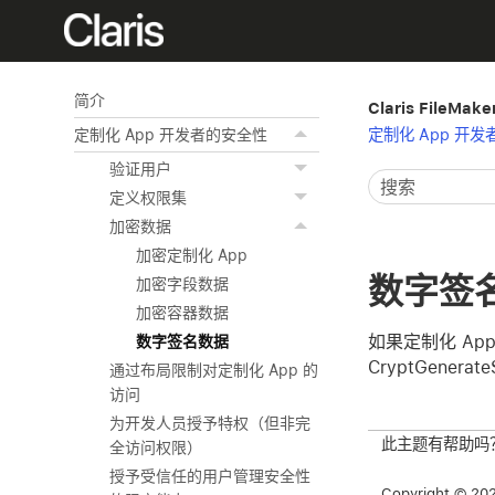
简介
Claris File
定制化 App 开
定制化 App 开发者的安全性
验证用户
定义权限集
加密数据
加密定制化 App
数字签
加密字段数据
加密容器数据
如果定制化 Ap
数字签名数据
CryptGenerate
通过布局限制对定制化 App 的
访问
为开发人员授予特权（但非完
此主题有帮助吗
全访问权限）
授予受信任的用户管理安全性
Copyright © 2026