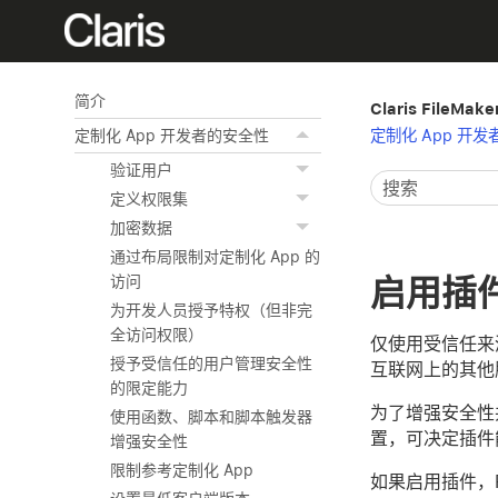
简介
Claris File
定制化 App 开
定制化 App 开发者的安全性
验证用户
定义权限集
加密数据
通过布局限制对定制化 App 的
启用插
访问
为开发人员授予特权（但非完
全访问权限）
仅使用受信任来
授予受信任的用户管理安全性
互联网上的其他
的限定能力
为了增强安全性并
使用函数、脚本和脚本触发器
置，可决定插件
增强安全性
限制参考定制化 App
如果启用插件，Fil