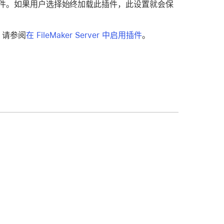
件。如果用户选择始终加载此插件，此设置就会保
，请参阅
在 FileMaker Server 中启用插件
。