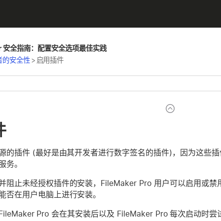
Maker 安全指南：配置安全选项最佳实践
发者的安全性
>
启用插件
件
源的插件 (最好是由其开发者进行数字签名的插件)，因为这些插
服务。
阻止未经授权插件的安装，FileMaker Pro 用户可以启
能否在用户电脑上进行安装。
eMaker Pro 会在其安装后以及 FileMaker Pro 每次启动时