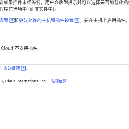
者如果插件未经签名，用户会收到提示并可以选择是否加载此插
程序首选项中 (而非文件中)。
设置
和
更改允许的主机和插件设置
。要在主机上启用插件
er Cloud 不支持插件。
？
发送反馈
.
, Claris International Inc.
法律信息