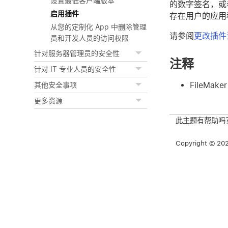
设置最低客户端版本
的数字签名，或
启用插件
存在用户的应用
从您的定制化 App 中删除管理
请参阅
更改插件
员和开发人员的访问权限
针对服务器管理员的安全性
注释
针对 IT 专业人员的安全性
FileMak
其他安全事项
更多资源
此主题有帮助吗
Copyright © 2026