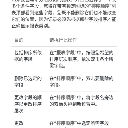
多个条件字段，您将在带有锁定图标的“
排序顺序
”列
表顶部看到这些字段。您既不能删除它们也不能改变
它们的位置，因为记录必须先根据那些字段排序才能
正确显示报表类别。
目的
请执行此操作
包括排序所依
在“
报表字段
”中，按照您希望的
据的字段
排序层次顺序，依次双击各个所
需字段。
删除已选定的
在“
排序顺序
”中，双击要删除的
字段
字段。
更改字段的顺
在“
排序顺序
”中，将字段名旁边
序以更改排序
的双箭头拖到新位置中。
层次
更改
在“
排序顺序
”中选定所需字段