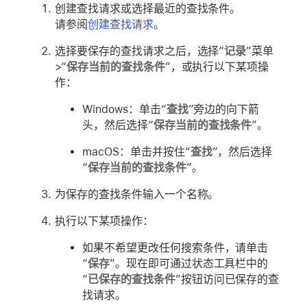
创建查找请求或选择最近的查找条件。
请参阅
创建查找请求
。
选择要保存的查找请求之后，选择“
记录
”菜单
>“
保存当前的查找条件
”，或执行以下某项操
作：
Windows：单击“
查找
”旁边的向下箭
头，然后选择“
保存当前的查找条件
”。
macOS：单击并按住“
查找
”，然后选择
“
保存当前的查找条件
”。
为保存的查找条件输入一个名称。
执行以下某项操作：
如果不希望更改任何搜索条件，请单击
“
保存
”。现在即可通过状态工具栏中的
“
已保存的查找条件
”按钮访问已保存的查
找请求。