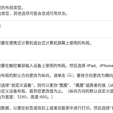
建的布局类型。
的类型，其他选项可能会变成可用状态。
的
建要在便携式计算机或台式计算机屏幕上使用的布局。
建要在触控兼容输入设备上使用的布局。然后选择
iPad
、
iPhon
将布局的默认方向更改为纵向，请单击
；要将方向更改为横
果选择“
自定义设备
”，则可以更改“
宽度
”、“
高度
”或两者的值（从
自定义设备布局，直到您更改值为止。（纵向方向的默认自定义值为
为宽度：1280，高度:665。）
列数据，以便在标签或信封上或者在报表中进行打印。然后选择“