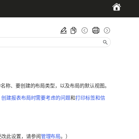
的名称、要创建的布局类型，以及布局的默认视图。
、
创建报表布局时需要考虑的问题
和
打印标签和信
更改此设置，请参阅
管理布局
。）