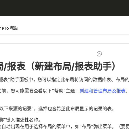
er Pro 帮助
局/报表（新建布局/报表助手）
/报表”助手面板中，您可以指定此布局将访问的数据库表、布局
之前，您可能需要查看以下“帮助”主题：
创建和管理布局及报表
以下来源的记录
”，选择包含希望此布局显示的记录的表。
称
”键入描述性名称。
会自动出现在用于选择布局的菜单中，如“布局”弹出菜单。（要