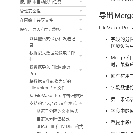
使用脚本自动执行任务
管理安全性
导出 Merg
在网络上共享文件
FileMaker
保存、导入和导出数据
以其他格式保存和发送记
字段的分
录
区域设置
根据记录数据发送电子邮
Merge
件
时，某些
将数据导入 FileMaker
Pro
回车符用
将数据文件转换为新的
字段数据
FileMaker Pro 文件
从 FileMaker Pro 中导出数据
第一条记
支持的导入/导出文件格式
字段中的
以逗号分隔的文本格式
自定义分隔值格式
重复字段
dBASE III 和 IV DBF 格式