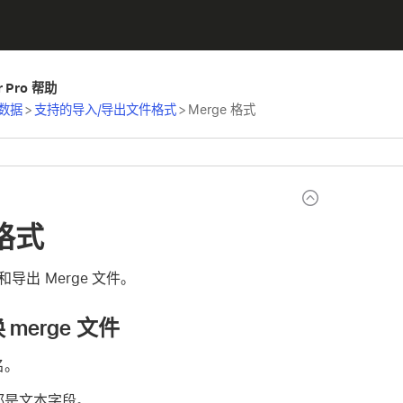
er Pro 帮助
数据
>
支持的导入/导出文件格式
>
Merge 格式
 格式
导出 Merge 文件。
merge 文件
名。
都是文本字段。