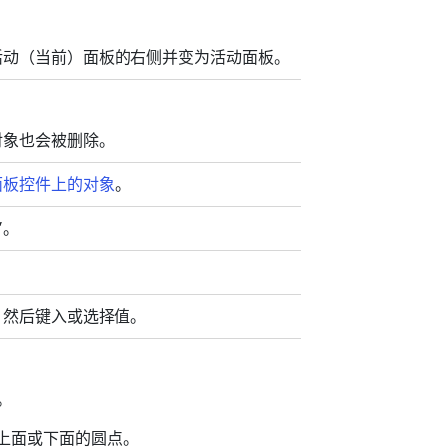
活动（当前）面板的右侧并变为活动面板。
对象也会被删除。
面板控件上的对象
。
”。
。
，然后键入或选择值。
：
。
上面或下面的圆点。