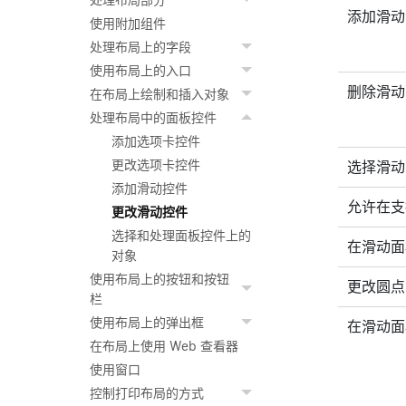
处理布局部分
添加滑动
使用附加组件
处理布局上的字段
使用布局上的入口
删除滑动
在布局上绘制和插入对象
处理布局中的面板控件
添加选项卡控件
更改选项卡控件
选择滑动
添加滑动控件
允许在支
更改滑动控件
选择和处理面板控件上的
在滑动面
对象
使用布局上的按钮和按钮
更改圆点
栏
使用布局上的弹出框
在滑动面
在布局上使用 Web 查看器
使用窗口
控制打印布局的方式