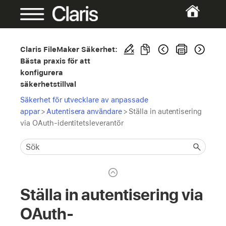
Claris FileMaker Säkerhet:
Bästa praxis för att
konfigurera
säkerhetstillval
Säkerhet för utvecklare av anpassade
appar
>
Autentisera användare
>
Ställa in autentisering
via OAuth-identitetsleverantör
Ställa in autentisering via
OAuth-