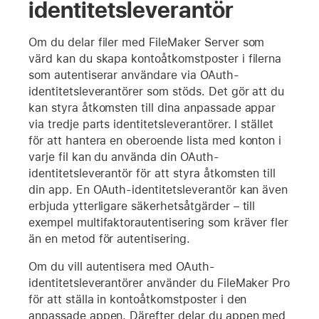
identitetsleverantör
Om du delar filer med FileMaker Server som
värd kan du skapa kontoåtkomstposter i filerna
som autentiserar användare via OAuth-
identitetsleverantörer som stöds. Det gör att du
kan styra åtkomsten till dina anpassade appar
via tredje parts identitetsleverantörer. I stället
för att hantera en oberoende lista med konton i
varje fil kan du använda din OAuth-
identitetsleverantör för att styra åtkomsten till
din app. En OAuth-identitetsleverantör kan även
erbjuda ytterligare säkerhetsåtgärder – till
exempel multifaktorautentisering som kräver fler
än en metod för autentisering.
Om du vill autentisera med OAuth-
identitetsleverantörer använder du FileMaker Pro
för att ställa in kontoåtkomstposter i den
anpassade appen. Därefter delar du appen med