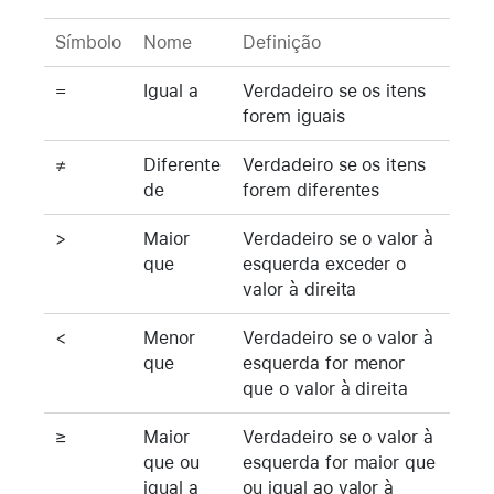
Símbolo
Nome
Definição
=
Igual a
Verdadeiro se os itens
forem iguais
≠
Diferente
Verdadeiro se os itens
de
forem diferentes
>
Maior
Verdadeiro se o valor à
que
esquerda exceder o
valor à direita
<
Menor
Verdadeiro se o valor à
que
esquerda for menor
que o valor à direita
≥
Maior
Verdadeiro se o valor à
que ou
esquerda for maior que
igual a
ou igual ao valor à