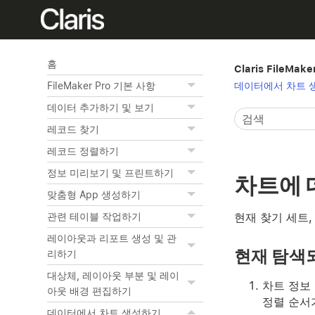
홈
Claris FileMak
데이터에서 차트 
FileMaker Pro 기본 사항
데이터 추가하기 및 보기
레코드 찾기
레코드 정렬하기
정보 미리보기 및 프린트하기
차트에 
맞춤형 App 생성하기
현재 찾기 세트,
관련 테이블 작업하기
레이아웃과 리포트 생성 및 관
현재 탐색
리하기
대상체, 레이아웃 부분 및 레이
차트 정보
아웃 배경 편집하기
정렬 순서
데이터에서 차트 생성하기