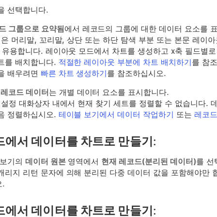
을 선택합니다.
드 그룹으로 요약됨
에서 레코드의 그룹에 대한 데이터 요소를 
정은 머리말, 꼬리말, 상단 또는 하단 탐색 부분 또는 본문 레
때 유용합니다. 레이아웃 모드에서 차트를 생성하고 x축 필드별
트를 배치합니다.
적절한 레이아웃 부분에 차트 배치하기
를 참
을 배우려면
빠른 차트 생성하기
를 참조하십시오.
 레코드 데이터
는 개별 데이터 요소를 표시합니다.
 설정 대화상자 내에서 현재 찾기 세트를 정렬할 수 없습니다.
음 정렬하십시오.
테이블 보기에서 데이터 작업하기
또는
레코드
드에서 데이터를 차트로 만들기:
 보기의
데이터 원본
영역에서
현재 레코드(분리된 데이터)
를 선
캐리지 리턴 문자에 의해 분리된 다중 데이터 값을 포함해야만 
.
드에서 데이터를 차트로 만들기: