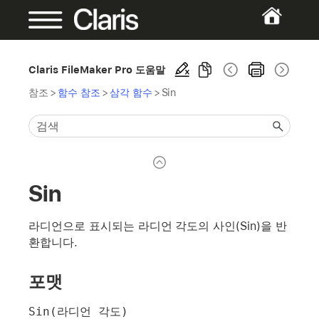
Claris FileMaker Pro 도움말
참조
>
함수 참조
>
삼각 함수
>
Sin
Sin
라디언으로 표시되는 라디언 각도의 사인(Sin)을 반
환합니다.
포맷
Sin(라디언 각도)