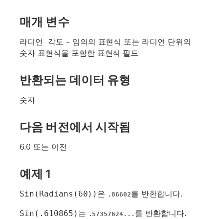
매개 변수
라디언 각도
- 임의의 표현식 또는 라디언 단위의
숫자 표현식을 포함한 표현식 필드
반환되는 데이터 유형
숫자
다음 버전에서 시작됨
6.0 또는 이전
예제 1
Sin(Radians(60))
은
를 반환합니다.
.86602
Sin(.610865)
는
를 반환합니다.
.57357624...