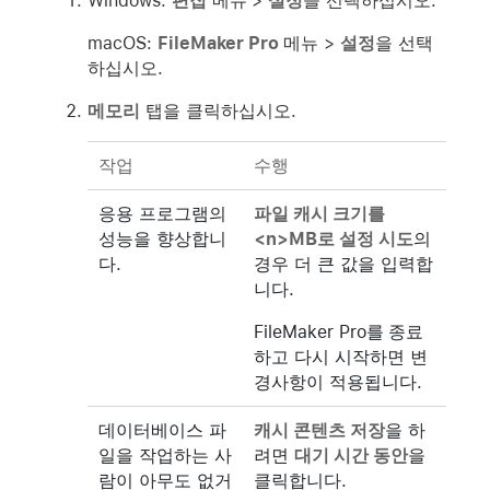
Windows:
편집
메뉴 >
설정
을 선택하십시오.
macOS:
FileMaker Pro
메뉴 >
설정
을 선택
하십시오.
메모리
탭을 클릭하십시오.
작업
수행
응용 프로그램의
파일 캐시 크기를
성능을 향상합니
<n>MB로 설정 시도
의
다.
경우 더 큰 값을 입력합
니다.
FileMaker Pro를 종료
하고 다시 시작하면 변
경사항이 적용됩니다.
데이터베이스 파
캐시 콘텐츠 저장
을 하
일을 작업하는 사
려면
대기 시간 동안
을
람이 아무도 없거
클릭합니다.