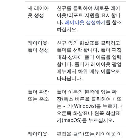
새 레이아
신규
를 클릭하여 새로운 레이
웃 생성
아웃/리포트 지원을 표시합니
다.
레이아웃 생성하기
를 참조
하십시오.
레이아웃
신규
옆의 화살표를 클릭하고
폴더 생성
폴더
를 선택합니다. 폴더 편집
대화 상자에 폴더 이름을 입력
합니다. 폴더가 레이아웃 팝업
메뉴에서 하위 메뉴 이름으로
나타납니다.
폴더 확장
폴더 이름의 왼쪽에 있는 확
또는 축소
장/축소 버튼을 클릭하여 + 또
는 - 키(Windows)를 누르거나
오른쪽 화살표나 왼쪽 화살표
키(macOS)를 누르십시오.
레이아웃
편집
을 클릭(또는 레이아웃 이