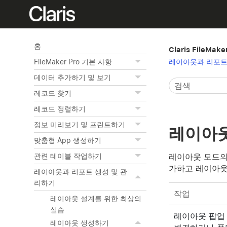
홈
Claris FileMak
레이아웃과 리포트
FileMaker Pro 기본 사항
데이터 추가하기 및 보기
레코드 찾기
레코드 정렬하기
정보 미리보기 및 프린트하기
레이아웃
맞춤형 App 생성하기
레이아웃 모드의
관련 테이블 작업하기
가하고 레이아웃
레이아웃과 리포트 생성 및 관
리하기
작업
레이아웃 설계를 위한 최상의
실습
레이아웃 팝업
레이아웃 생성하기