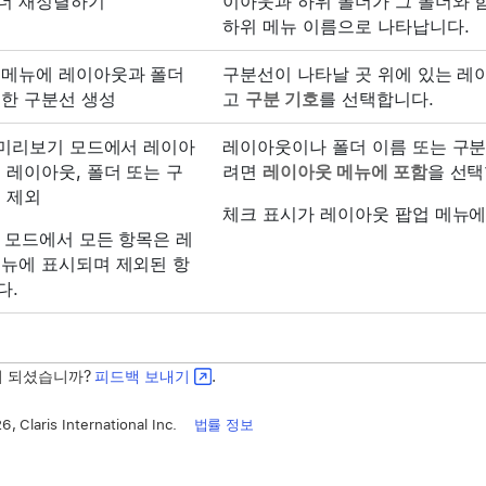
더 재정렬하기
이아웃과 하위 폴더가 그 폴더와 
하위 메뉴 이름으로 나타납니다.
 메뉴에 레이아웃과 폴더
구분선이 나타날 곳 위에 있는 레
위한 구분선 생성
고
구분 기호
를 선택합니다.
 미리보기 모드에서 레이아
레이아웃이나 폴더 이름 또는 구분
 레이아웃, 폴더 또는 구
려면
레이아웃 메뉴에 포함
을 선택
 제외
체크 표시가 레이아웃 팝업 메뉴에
 모드에서 모든 항목은 레
메뉴에 표시되며 제외된 항
다.
이 되셨습니까?
피드백 보내기
.
, Claris International Inc.
법률 정보