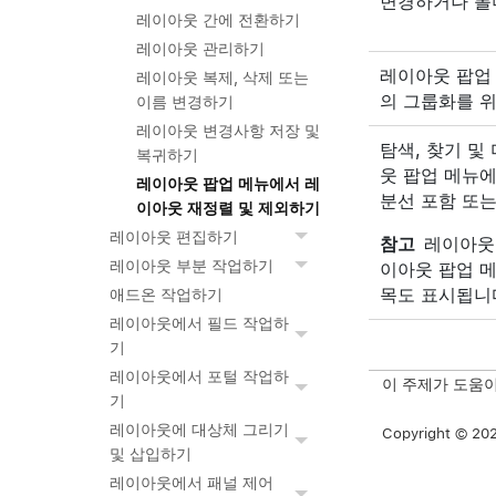
변경하거나 폴
레이아웃 간에 전환하기
레이아웃 관리하기
레이아웃 팝업
레이아웃 복제, 삭제 또는
의 그룹화를 
이름 변경하기
레이아웃 변경사항 저장 및
탐색, 찾기 및
복귀하기
웃 팝업 메뉴에
레이아웃 팝업 메뉴에서 레
분선 포함 또는
이아웃 재정렬 및 제외하기
레이아웃 편집하기
참고
레이아웃
레이아웃 부분 작업하기
이아웃 팝업 
목도 표시됩니
애드온 작업하기
레이아웃에서 필드 작업하
기
레이아웃에서 포털 작업하
이 주제가 도움
기
레이아웃에 대상체 그리기
Copyright © 2026
및 삽입하기
레이아웃에서 패널 제어