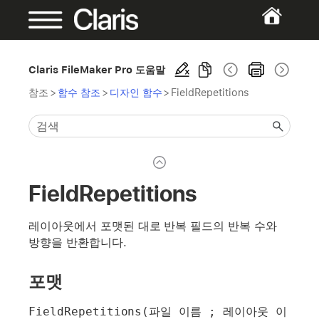
Claris FileMaker Pro 도움말
참조
>
함수 참조
>
디자인 함수
>
FieldRepetitions
FieldRepetitions
레이아웃에서 포맷된 대로 반복 필드의 반복 수와
방향을 반환합니다.
포맷
FieldRepetitions(파일 이름 ; 레이아웃 이