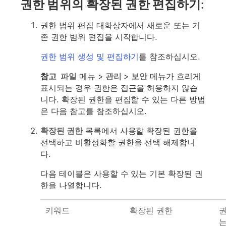
권한 범위의 확장된 권한 편집하기:
권한 범위 편집 대화상자에서 새로운 또는 기
존 권한 범위 편집을 시작합니다.
권한 범위 생성 및 편집하기
를 참조하십시오.
참고
파일
메뉴 >
관리
>
보안
메뉴가 흐리게
표시되는 경우 권한은 접근을 허용하지 않습
니다. 확장된 권한을 편집할 수 있는 다른 방법
은 다음 참고를 참조하십시오.
확장된 권한
목록에서 사용할 확장된 권한을
선택하고 비활성화할 권한을 선택 해제합니
다.
다음 테이블은 사용할 수 있는 기본 확장된 권
한을 나열합니다.
키워드
확장된 권한
권
는