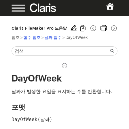
Claris FileMaker Pro 도움말
참조
>
함수 참조
>
날짜 함수
>
DayOfWeek
DayOfWeek
날짜가 발생한 요일을 표시하는 수를 반환합니다.
포맷
DayOfWeek(날짜)