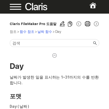
Claris FileMaker Pro 도움말
참조
>
함수 참조
>
날짜 함수
>
Day
Day
날짜가 발생한 일을 표시하는 1~31까지의 수를 반환
합니다.
포맷
Day(날짜)