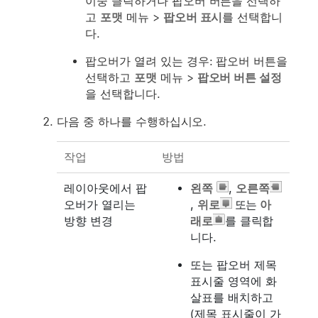
이중 클릭하거나 팝오버 버튼을 선택하
고
포맷
메뉴 >
팝오버 표시
를 선택합니
다.
팝오버가 열려 있는 경우: 팝오버 버튼을
선택하고
포맷
메뉴 >
팝오버 버튼 설정
을 선택합니다.
다음 중 하나를 수행하십시오.
작업
방법
레이아웃에서 팝
왼쪽
,
오른쪽
오버가 열리는
,
위로
또는
아
방향 변경
래로
를 클릭합
니다.
또는 팝오버 제목
표시줄 영역에 화
살표를 배치하고
(제목 표시줄이 가