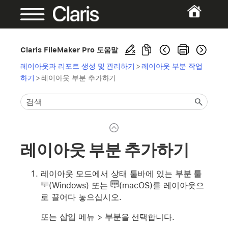
Claris FileMaker Pro 도움말
레이아웃과 리포트 생성 및 관리하기
>
레이아웃 부분 작업
하기
>
레이아웃 부분 추가하기
레이아웃 부분 추가하기
레이아웃 모드에서 상태 툴바에 있는
부분 툴
(Windows) 또는
(macOS)를 레이아웃으
로 끌어다 놓으십시오.
또는
삽입
메뉴 >
부분
을 선택합니다.