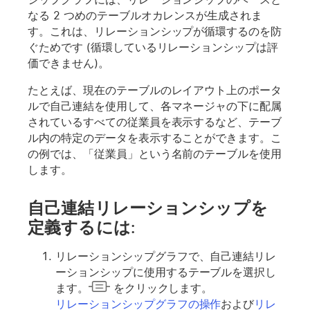
なる 2 つめのテーブルオカレンスが生成されま
す。これは、リレーションシップが循環するのを防
ぐためです (循環しているリレーションシップは評
価できません)。
たとえば、現在のテーブルのレイアウト上のポータ
ルで自己連結を使用して、各マネージャの下に配属
されているすべての従業員を表示するなど、テーブ
ル内の特定のデータを表示することができます。こ
の例では、「従業員」という名前のテーブルを使用
します。
自己連結リレーションシップを
定義するには:
リレーションシップグラフで、自己連結リレ
ーションシップに使用するテーブルを選択し
ます。
をクリックします。
リレーションシップグラフの操作
および
リレ