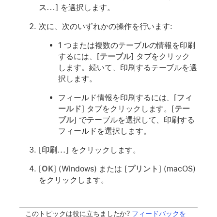
ス...
] を選択します。
次に、次のいずれかの操作を行います:
1 つまたは複数のテーブルの情報を印刷
するには、[
テーブル
] タブをクリック
します。続いて、印刷するテーブルを選
択します。
フィールド情報を印刷するには、[
フィ
ールド
] タブをクリックします。[
テー
ブル
] でテーブルを選択して、印刷する
フィールドを選択します。
[
印刷...
] をクリックします。
[
OK
] (Windows) または [
プリント
] (macOS)
をクリックします。
このトピックは役に立ちましたか?
フィードバックを