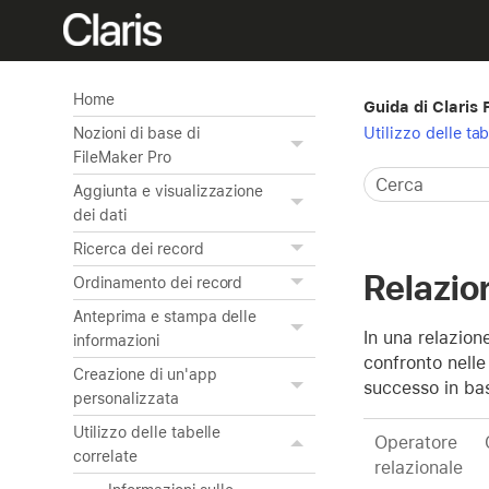
Home
Guida di Claris
Utilizzo delle tab
Nozioni di base di
FileMaker Pro
Aggiunta e visualizzazione
dei dati
Ricerca dei record
Relazion
Ordinamento dei record
Anteprima e stampa delle
In una relazion
informazioni
confronto nelle
Creazione di un'app
successo in base
personalizzata
Utilizzo delle tabelle
Operatore
correlate
relazionale