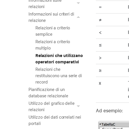
Informazioni sulle
=
relazioni
Informazioni sui criteri di
≠
relazione
Relazioni a criterio
<
semplice
Relazioni a criterio
≤
multiplo
Relazioni che utilizzano
>
operatori comparativi
Relazioni che
≥
restituiscono una serie di
record
x
Pianificazione di un
database relazionale
Utilizzo del grafico delle
relazioni
Ad esempio:
Utilizzo dei dati correlati nei
portali