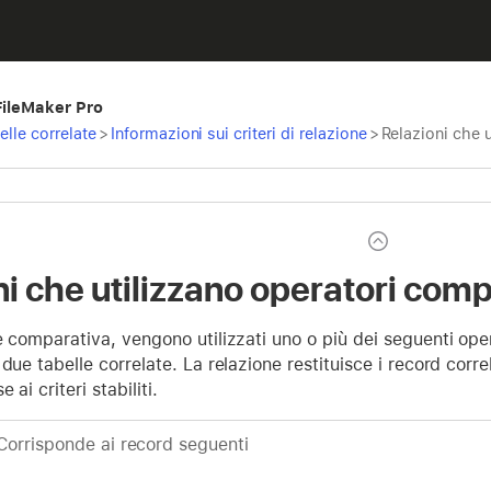
 FileMaker Pro
elle correlate
>
Informazioni sui criteri di relazione
>
Relazioni che 
i che utilizzano operatori comp
e comparativa, vengono utilizzati uno o più dei seguenti oper
 due tabelle correlate. La relazione restituisce i record corr
 ai criteri stabiliti.
Corrisponde ai record seguenti