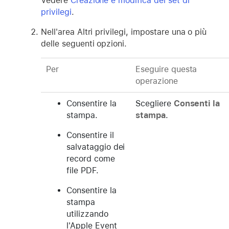
Vedere
Creazione e modifica dei set di
privilegi
.
Nell'area Altri privilegi, impostare una o più
delle seguenti opzioni.
Per
Eseguire questa
operazione
Consentire la
Scegliere
Consenti la
stampa.
stampa
.
Consentire il
salvataggio dei
record come
file PDF.
Consentire la
stampa
utilizzando
l'Apple Event