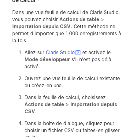
de calcul
Dans une vue feuille de calcul de Claris Studio,
vous pouvez choisir
Actions de table
>
Importation depuis CSV
. Cette méthode ne
permet d'importer que 1 000 enregistrements à
la fois.
Allez sur
Claris Studio
et activez le
Mode développeur
s'il n'est pas déjà
activé.
Ouvrez une vue feuille de calcul existante
ou créez-en une.
Dans la feuille de calcul, choisissez
Actions de table
>
Importation depuis
CSV
.
Dans la boîte de dialogue, cliquez pour
choisir un fichier CSV ou faites-en glisser