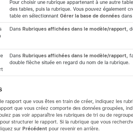
Pour choisir une rubrique appartenant à une autre table,
des tables, puis la rubrique. Vous pouvez également cr
table en sélectionnant
Gérer la base de données
dans 
s
Dans
Rubriques affichées dans le modèle/rapport
, 
à
re
Dans
Rubriques affichées dans le modèle/rapport
, 
double flèche située en regard du nom de la rubrique.
rt
s
 le rapport que vous êtes en train de créer, indiquez les rub
e rapport que vous créez comporte des données groupées, in
oulez pas voir apparaître les rubriques de tri ou de regrou
e pour structurer le rapport. Si la rubrique que vous recher
cliquez sur
Précédent
pour revenir en arrière.