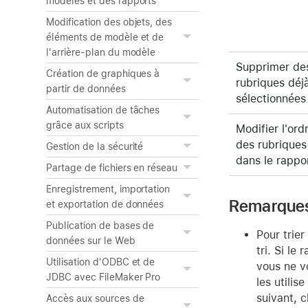
modèles et des rapports
Modification des objets, des
éléments de modèle et de
l'arrière-plan du modèle
Supprimer de
Création de graphiques à
rubriques déj
partir de données
sélectionnées
Automatisation de tâches
grâce aux scripts
Modifier l'ord
des rubriques
Gestion de la sécurité
dans le rappo
Partage de fichiers en réseau
Enregistrement, importation
Remarque
et exportation de données
Publication de bases de
Pour trier
données sur le Web
tri. Si l
Utilisation d'ODBC et de
vous ne v
JDBC avec FileMaker Pro
les utilis
suivant, 
Accès aux sources de