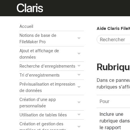
Accueil
Aide Claris Fil
Notions de base de
FileMaker Pro
Ajout et affichage de
données
Rubriqu
Recherche d'enregistrements
Tri d'enregistrements
Dans ce panneau
Prévisualisation et impression
rubriques s'aff
de données
Création d'une app
Pour
personnalisée
Inclure une
Utilisation de tables liées
rubrique dans
Création et gestion des
le rapport