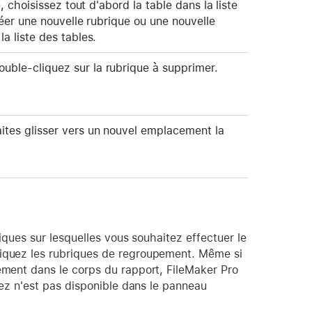
 choisissez tout d'abord la table dans la liste
éer une nouvelle rubrique ou une nouvelle
la liste des tables.
double-cliquez sur la rubrique à supprimer.
faites glisser vers un nouvel emplacement la
riques sur lesquelles vous souhaitez effectuer le
diquez les rubriques de regroupement. Même si
pement dans le corps du rapport, FileMaker Pro
chez n'est pas disponible dans le panneau