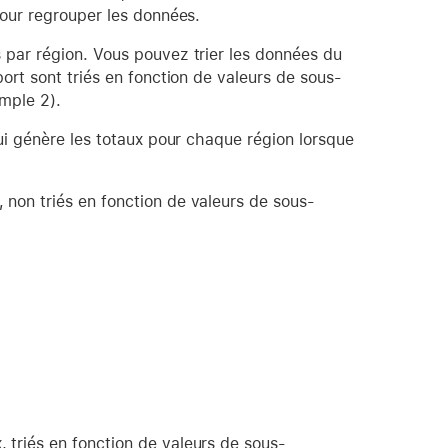
pour regrouper les données.
 par région. Vous pouvez trier les données du
ort sont triés en fonction de valeurs de sous-
emple 2).
ui génère les totaux pour chaque région lorsque
non triés en fonction de valeurs de sous-
triés en fonction de valeurs de sous-