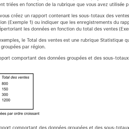
 triées en fonction de la rubrique que vous avez utilisée 
vous créez un rapport contenant les sous-totaux des ventes
ion (Exemple 1) ou indiquer que les enregistrements du rapp
répertoriant les données en fonction du total des ventes (Ex
xemples, le Total des ventes est une rubrique Statistique q
 groupées par région.
port comportant des données groupées et des sous-totaux, 
port comportant des données groupées et des sous-totaux, 