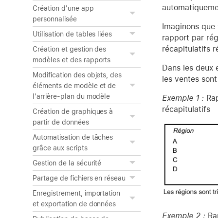
automatiquement
Création d'une app
personnalisée
Imaginons que 
Utilisation de tables liées
rapport par rég
récapitulatifs 
Création et gestion des
modèles et des rapports
Dans les deux e
Modification des objets, des
les ventes sont
éléments de modèle et de
l'arrière-plan du modèle
Exemple 1 :
Rap
récapitulatifs
Création de graphiques à
partir de données
Automatisation de tâches
grâce aux scripts
Gestion de la sécurité
Partage de fichiers en réseau
Enregistrement, importation
et exportation de données
Exemple 2 :
Rap