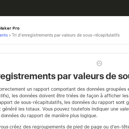
eMaker Pro
ments
>
Tri d'enregistrements par valeurs de sous-récapitulatifs
registrements par valeurs de so
correctement un rapport comportant des données groupées et
tifs), les données doivent être triées de façon à afficher l
pport de sous-récapitulatifs, les données du rapport sont g
 généré les totaux. Vous pouvez toutefois indiquer une valeur
 données du rapport de manière plus logique.
vous créez des regroupements de pied de page ou d'en-tête