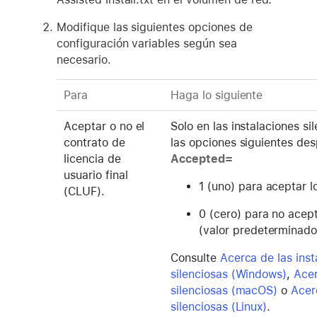
Modifique las siguientes opciones de
configuración variables según sea
necesario.
Para
Haga lo siguiente
Aceptar o no el
Solo en las instalaciones si
contrato de
las opciones siguientes de
licencia de
Accepted=
usuario final
1 (uno) para aceptar l
(CLUF).
0 (cero) para no acep
(valor predeterminado
Consulte
Acerca de las inst
silenciosas (Windows)
,
Acer
silenciosas (macOS)
o
Acer
silenciosas (Linux)
.