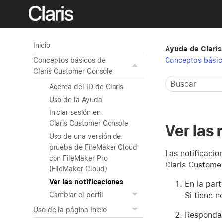
Inicio
Ayuda de Clari
Conceptos básic
Conceptos básicos de
Claris Customer Console
Acerca del ID de Claris
Uso de la Ayuda
Iniciar sesión en
Claris Customer Console
Ver las 
Uso de una versión de
prueba de FileMaker Cloud
Las notificacio
con FileMaker Pro
Claris Custome
(FileMaker Cloud)
Ver las notificaciones
En la par
Si tiene n
Cambiar el perfil
Uso de la página Inicio
Responda a