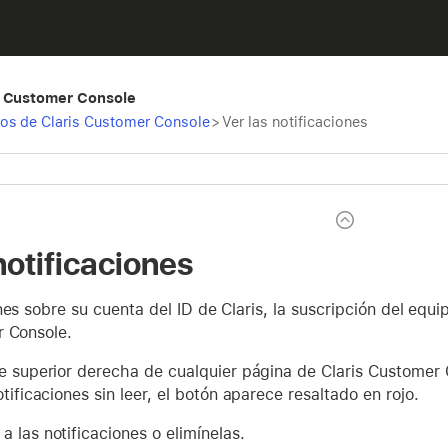
s Customer Console
os de Claris Customer Console
>
Ver las notificaciones
notificaciones
nes sobre su cuenta del ID de Claris, la suscripción del eq
r Console.
te superior derecha de cualquier página de Claris Customer
otificaciones sin leer, el botón aparece resaltado en rojo.
 las notificaciones o elimínelas.