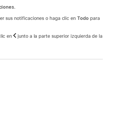
aciones
.
er sus notificaciones o haga clic en
Todo
para
clic en
junto a la parte superior izquierda de la